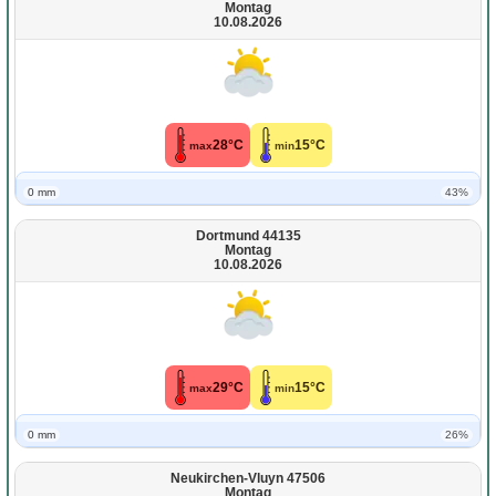
Montag
10.08.2026
28°C
15°C
max
min
0 mm
43%
Dortmund 44135
Montag
10.08.2026
29°C
15°C
max
min
0 mm
26%
Neukirchen-Vluyn 47506
Montag