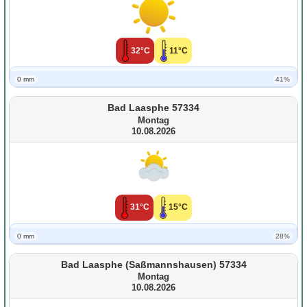
32°C
11°C
0 mm
41%
Bad Laasphe 57334
Montag
10.08.2026
31°C
15°C
0 mm
28%
Bad Laasphe (Saßmannshausen) 57334
Montag
10.08.2026