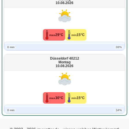
10.08.2026
29°C
15°C
max
min
0 mm
38%
Düsseldorf 40212
Montag
10.08.2026
30°C
15°C
max
min
0 mm
34%