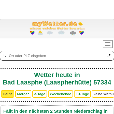
📍
🔍
Wetter heute in
Bad Laasphe (Laaspherhütte) 57334
Heute
Morgen
3-Tage
Wochenende
10-Tage
keine Warn
Fällt in den nächsten 2 Stunden Niederschlag in