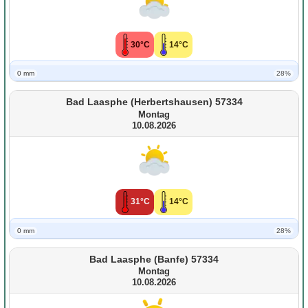
30°C
14°C
0 mm
28%
Bad Laasphe (Herbertshausen) 57334
Montag
10.08.2026
31°C
14°C
0 mm
28%
Bad Laasphe (Banfe) 57334
Montag
10.08.2026