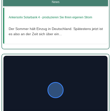
News
Ankersolix Solarbank 4 - produzieren Sie Ihren eigenen Strom
Der Sommer hält Einzug in Deutschland. Spätestens jetzt ist
es also an der Zeit sich über ein...