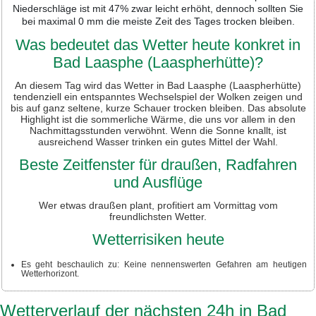
Niederschläge ist mit 47% zwar leicht erhöht, dennoch sollten Sie
bei maximal 0 mm die meiste Zeit des Tages trocken bleiben.
Was bedeutet das Wetter heute konkret in
Bad Laasphe (Laaspherhütte)?
An diesem Tag wird das Wetter in Bad Laasphe (Laaspherhütte)
tendenziell ein entspanntes Wechselspiel der Wolken zeigen und
bis auf ganz seltene, kurze Schauer trocken bleiben. Das absolute
Highlight ist die sommerliche Wärme, die uns vor allem in den
Nachmittagsstunden verwöhnt. Wenn die Sonne knallt, ist
ausreichend Wasser trinken ein gutes Mittel der Wahl.
Beste Zeitfenster für draußen, Radfahren
und Ausflüge
Wer etwas draußen plant, profitiert am Vormittag vom
freundlichsten Wetter.
Wetterrisiken heute
Es geht beschaulich zu: Keine nennenswerten Gefahren am heutigen
Wetterhorizont.
Wetterverlauf der nächsten 24h in Bad