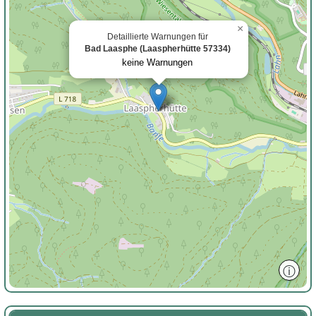
×
Detaillierte Warnungen für
Bad Laasphe (Laaspherhütte 57334)
keine Warnungen
ⓘ