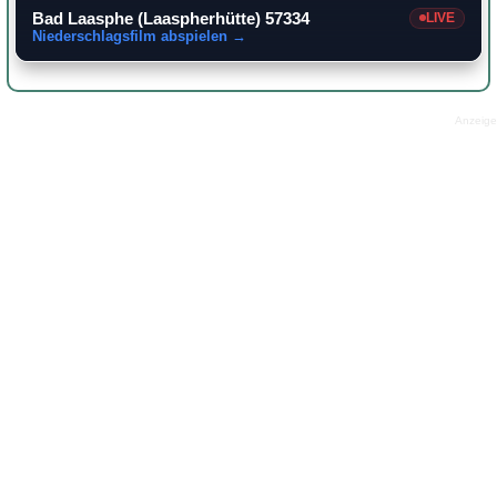
Bad Laasphe (Laaspherhütte) 57334
LIVE
Niederschlagsfilm abspielen →
Anzeige