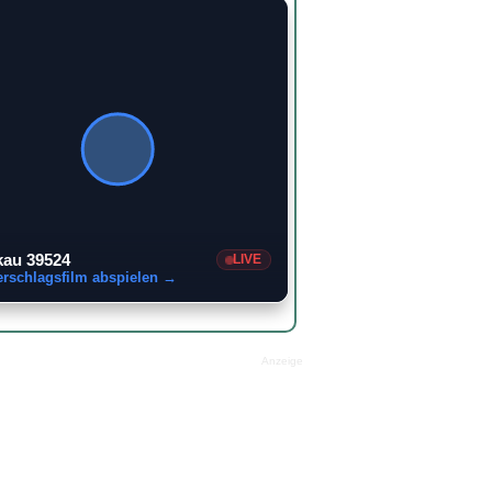
au 39524
LIVE
erschlagsfilm abspielen →
Anzeige