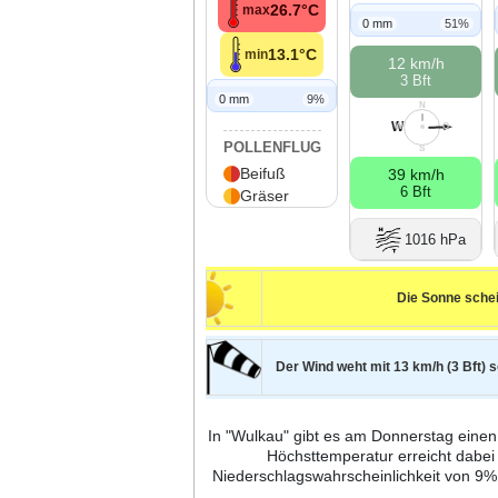
26.7°C
max
0 mm
51%
13.1°C
min
12 km/h
3 Bft
0 mm
9%
N
W
W
O
POLLENFLUG
S
Beifuß
39 km/h
6 Bft
Gräser
1016 hPa
Die Sonne schei
Der Wind weht mit 13 km/h (3 Bft) 
In "Wulkau" gibt es am Donnerstag einen
Höchsttemperatur erreicht dabei
Niederschlagswahrscheinlichkeit von 9