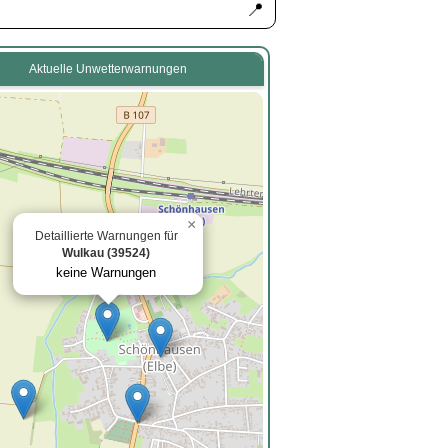
📍
Aktuelle Unwetterwarnungen
×
Detaillierte Warnungen für
Wulkau (39524)
keine Warnungen