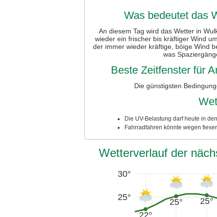
Was bedeutet das W
An diesem Tag wird das Wetter in Wulk
wieder ein frischer bis kräftiger Wind 
der immer wieder kräftige, böige Wind 
was Spaziergäng
Beste Zeitfenster für
Die günstigsten Bedingung
Wet
Die UV-Belastung darf heute in de
Fahrradfahren könnte wegen fieser
Wetterverlauf der näc
30°
25°
25°
25°
22°