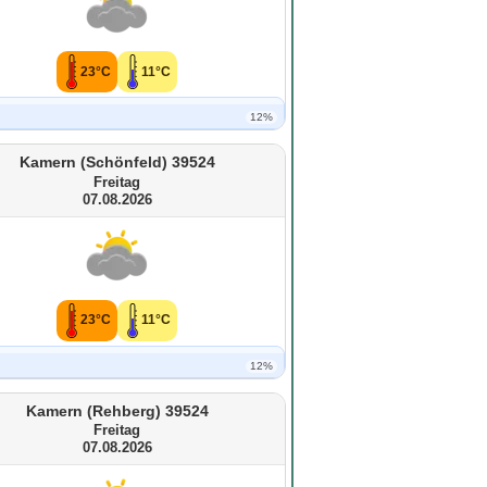
23°C
11°C
12%
Kamern (Schönfeld) 39524
Freitag
07.08.2026
23°C
11°C
12%
Kamern (Rehberg) 39524
Freitag
07.08.2026