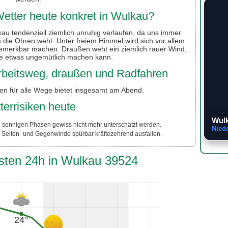
etter heute konkret in Wulkau?
au tendenziell ziemlich unruhig verlaufen, da uns immer
um die Ohren weht. Unter freiem Himmel wird sich vor allem
bemerkbar machen. Draußen weht ein ziemlich rauer Wind,
e etwas ungemütlich machen kann.
 Arbeitsweg, draußen und Radfahren
en für alle Wege bietet insgesamt am Abend.
terrisiken heute
Wulk
n sonnigen Phasen gewiss nicht mehr unterschätzt werden.
Nied
 Seiten- und Gegenwinde spürbar kräftezehrend ausfallen.
hsten 24h in Wulkau 39524
24°