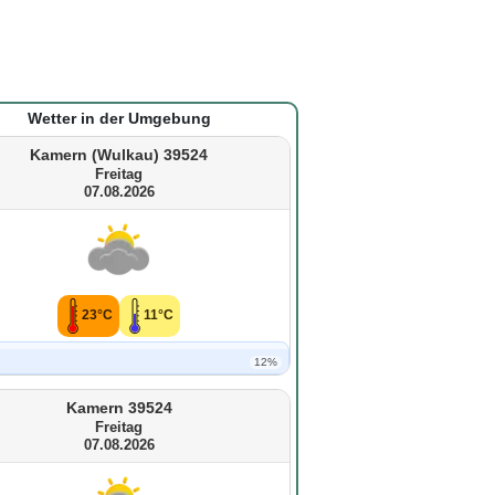
Wetter in der Umgebung
Kamern (Wulkau) 39524
Freitag
07.08.2026
23°C
11°C
12%
Kamern 39524
Freitag
07.08.2026