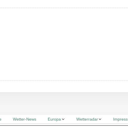
e
Wetter-News
Europa
Wetterradar
Impres