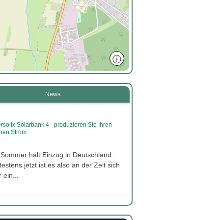
ⓘ
News
rsolix Solarbank 4 - produzieren Sie Ihren
nen Strom
 Sommer hält Einzug in Deutschland.
estens jetzt ist es also an der Zeit sich
 ein...