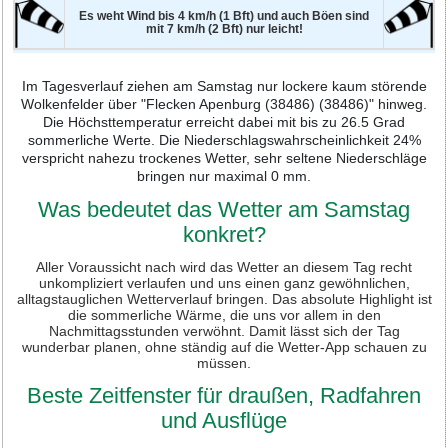
Es weht Wind bis 4 km/h (1 Bft) und auch Böen sind
mit 7 km/h (2 Bft) nur leicht!
Im Tagesverlauf ziehen am Samstag nur lockere kaum störende
Wolkenfelder über "Flecken Apenburg (38486) (38486)" hinweg.
Die Höchsttemperatur erreicht dabei mit bis zu 26.5 Grad
sommerliche Werte. Die Niederschlagswahrscheinlichkeit 24%
verspricht nahezu trockenes Wetter, sehr seltene Niederschläge
bringen nur maximal 0 mm.
Was bedeutet das Wetter am Samstag
konkret?
Aller Voraussicht nach wird das Wetter an diesem Tag recht
unkompliziert verlaufen und uns einen ganz gewöhnlichen,
alltagstauglichen Wetterverlauf bringen. Das absolute Highlight ist
die sommerliche Wärme, die uns vor allem in den
Nachmittagsstunden verwöhnt. Damit lässt sich der Tag
wunderbar planen, ohne ständig auf die Wetter-App schauen zu
müssen.
Beste Zeitfenster für draußen, Radfahren
und Ausflüge