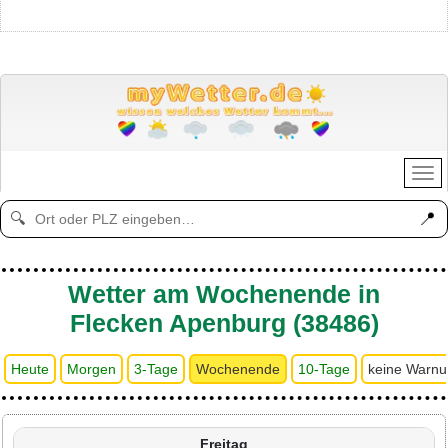
📍
🔍
Wetter am Wochenende in
Flecken Apenburg (38486)
Heute
Morgen
3-Tage
Wochenende
10-Tage
keine Warn
Freitag