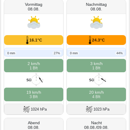
Vormittag
Nachmittag
08.08.
08.08.
16.1°C
24.3°C
0 mm
27%
0 mm
44%
2 km/h
3 km/h
1 Bft
1 Bft
N
N
SO
SO
W
O
W
O
S
S
19 km/h
20 km/h
3 Bft
4 Bft
1024 hPa
1023 hPa
Abend
Nacht
08.08.
08.08./09.08.