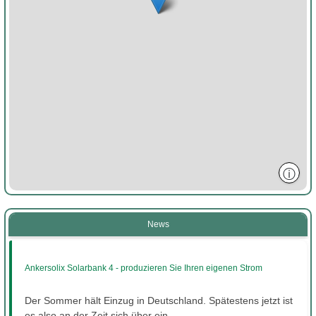
ⓘ
News
Ankersolix Solarbank 4 - produzieren Sie Ihren eigenen Strom
Der Sommer hält Einzug in Deutschland. Spätestens jetzt ist
es also an der Zeit sich über ein...