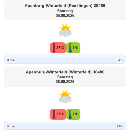
Apenburg-Winterfeld (Recklingen) 38486
Samstag
08.08.2026
27°C
7°C
0 mm
24%
Apenburg-Winterfeld (Winterfeld) 38486
Samstag
08.08.2026
27°C
7°C
0 mm
24%