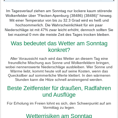
Im Tagesverlauf ziehen am Sonntag nur lockere kaum störende
Wolkenfelder über "Flecken Apenburg (38486) (38486)" hinweg.
Mit einer Temperatur von bis zu 32.3 Grad wird es heiß und
hochsommerlich. Die Wahrscheinlichkeit für ein paar
Niederschläge ist mit 47% zwar leicht erhöht, dennoch sollten Sie
bei maximal 0 mm die meiste Zeit des Tages trocken bleiben.
Was bedeutet das Wetter am Sonntag
konkret?
Aller Voraussicht nach wird das Wetter an diesem Tag eine
freundliche Mischung aus Sonne und Wolkenfeldern bringen,
wobei nennenswerte Niederschläge ausbleiben. Wer Sonne und
Wärme liebt, kommt heute voll auf seine Kosten, wenn das
Quecksilber auf sommerliche Werte klettert. In den wärmeren
Stunden kann die Hitze schnell anstrengend werden.
Beste Zeitfenster für draußen, Radfahren
und Ausflüge
Für Erholung im Freien lohnt es sich, den Schwerpunkt auf am
Vormittag zu legen.
Wetterrisiken am Sonntag