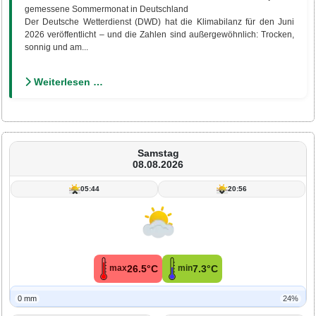
gemessene Sommermonat in Deutschland
Der Deutsche Wetterdienst (DWD) hat die Klimabilanz für den Juni
2026 veröffentlicht – und die Zahlen sind außergewöhnlich: Trocken,
sonnig und am...
Weiterlesen …
Samstag
08.08.2026
05:44
20:56
26.5°C
7.3°C
max
min
0 mm
24%