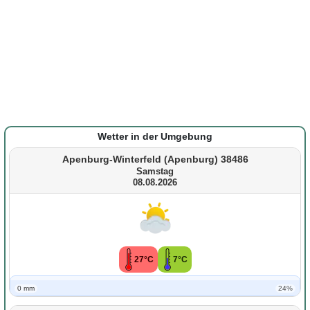
Wetter in der Umgebung
Apenburg-Winterfeld (Apenburg) 38486
Samstag
08.08.2026
27°C
7°C
0 mm
24%