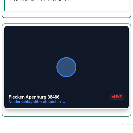
Flecken Apenburg 38486
LIVE
Niederschlagsfilm abspielen →
Anzeige