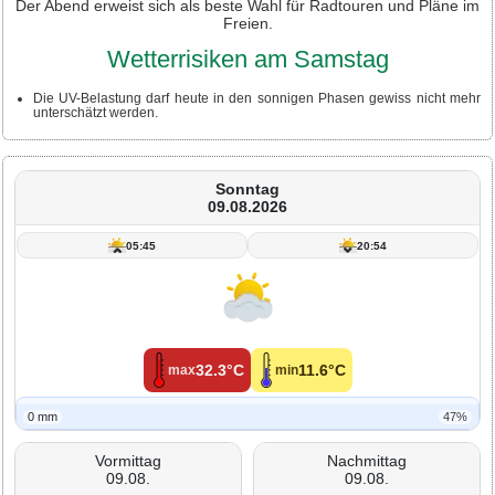
Der Abend erweist sich als beste Wahl für Radtouren und Pläne im
Freien.
Wetterrisiken am Samstag
Die UV-Belastung darf heute in den sonnigen Phasen gewiss nicht mehr
unterschätzt werden.
Sonntag
09.08.2026
05:45
20:54
32.3°C
11.6°C
max
min
0 mm
47%
Vormittag
Nachmittag
09.08.
09.08.