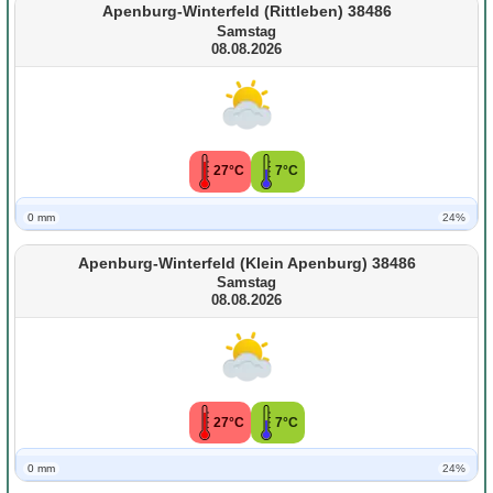
Apenburg-Winterfeld (Rittleben) 38486
Samstag
08.08.2026
27°C
7°C
0 mm
24%
Apenburg-Winterfeld (Klein Apenburg) 38486
Samstag
08.08.2026
27°C
7°C
0 mm
24%